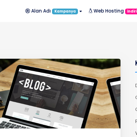
Alan Adı
Web Hosting
Kampanya
İndir