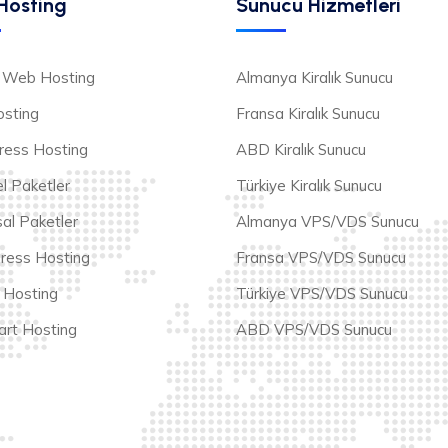
Hosting
Sunucu Hizmetleri
ız Web Hosting
Almanya Kiralık Sunucu
sting
Fransa Kiralık Sunucu
ess Hosting
ABD Kiralık Sunucu
l Paketler
Türkiye Kiralık Sunucu
al Paketler
Almanya VPS/VDS Sunucu
ress Hosting
Fransa VPS/VDS Sunucu
 Hosting
Türkiye VPS/VDS Sunucu
rt Hosting
ABD VPS/VDS Sunucu