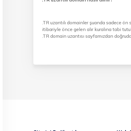
.TR uzantılı domainler şuanda sadece ön sip
itibariyle önce gelen alır kuralına tabi 
.TR domain uzantısı sayfamızdan doğrudan 