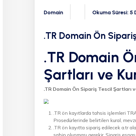
Domain
Okuma Süresi: 5 
.TR Domain Ön Sipariş T
.TR Domain Ön
Şartları ve Kur
.TR Domain Ön Sipariş Tescil Şartları v
.TR ön kayıtlarda tahsis işlemleri TR
Prosedürlerinde belirtilen kural, mevzu
.TR ön kayıtta sipariş edilecek a.tr al
sahip olunması gerekir. Sipariş esna