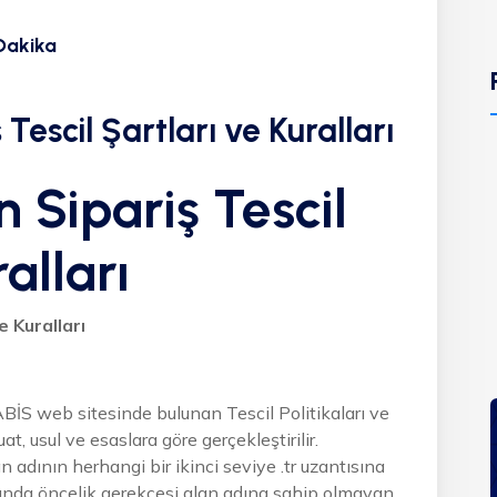
Dakika
escil Şartları ve Kuralları
 Sipariş Tescil
alları
e Kuralları
ABİS web sitesinde bulunan Tescil Politikaları ve
at, usul ve esaslara göre gerçekleştirilir.
an adının herhangi bir ikinci seviye .tr uzantısına
sında öncelik gerekçesi alan adına sahip olmayan