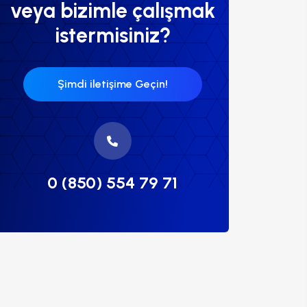
veya bizimle çalışmak
istermisiniz?
Şimdi iletişime Geçin!
0 (850) 554 79 71