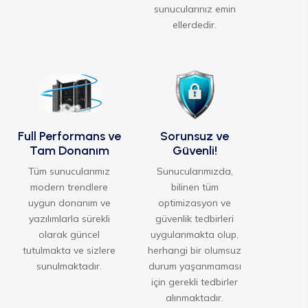
sunucularınız emin
ellerdedir.
Full Performans ve
Sorunsuz ve
Tam Donanım
Güvenli!
Tüm sunucularımız
Sunucularımızda,
modern trendlere
bilinen tüm
uygun donanım ve
optimizasyon ve
yazılımlarla sürekli
güvenlik tedbirleri
olarak güncel
uygulanmakta olup,
tutulmakta ve sizlere
herhangi bir olumsuz
sunulmaktadır.
durum yaşanmaması
için gerekli tedbirler
alınmaktadır.