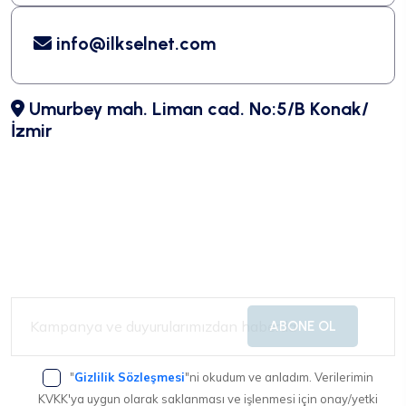
info@ilkselnet.com
Umurbey mah. Liman cad. No:5/B Konak/
İzmir
ABONE OL
"
Gizlilik Sözleşmesi
"ni okudum ve anladım. Verilerimin
KVKK'ya uygun olarak saklanması ve işlenmesi için onay/yetki