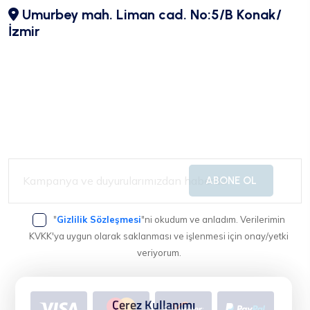
Umurbey mah. Liman cad. No:5/B Konak/
İzmir
ABONE OL
"
Gizlilik Sözleşmesi
"ni okudum ve anladım. Verilerimin
KVKK'ya uygun olarak saklanması ve işlenmesi için onay/yetki
veriyorum.
Çerez Kullanımı