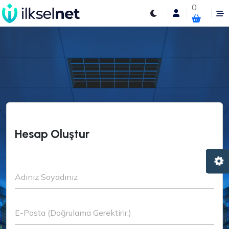
0
Hesap Oluştur