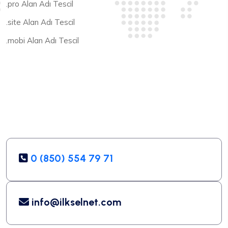
.pro Alan Adı Tescil
.site Alan Adı Tescil
.mobi Alan Adı Tescil
0 (850) 554 79 71
info@ilkselnet.com