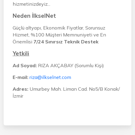
hizmetinizdeyiz...
Neden İlkselNet
Güçlü altyapı, Ekonomik Fiyatlar, Sorunsuz
Hizmet, %100 Müşteri Memnuniyeti ve En
Önemlisi
7/24 Sınırsız Teknik Destek
Yetkili
Ad Soyad:
RIZA AKÇABAY (Sorumlu Kişi)
E-mail:
riza@ilkselnet.com
Adres:
Umurbey Mah. Liman Cad. No5/B Konak/
İzmir