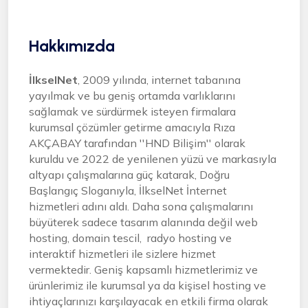
Hakkımızda
İlkselNet
, 2009 yılında, internet tabanına
yayılmak ve bu geniş ortamda varlıklarını
sağlamak ve sürdürmek isteyen firmalara
kurumsal çözümler getirme amacıyla Rıza
AKÇABAY tarafından ''HND Bilişim'' olarak
kuruldu ve 2022 de yenilenen yüzü ve markasıyla
altyapı çalışmalarına güç katarak, Doğru
Başlangıç Sloganıyla, İlkselNet İnternet
hizmetleri adını aldı. Daha sona çalışmalarını
büyüterek sadece tasarım alanında değil web
hosting, domain tescil, radyo hosting ve
interaktif hizmetleri ile sizlere hizmet
vermektedir. Geniş kapsamlı hizmetlerimiz ve
ürünlerimiz ile kurumsal ya da kişisel hosting ve
ihtiyaçlarınızı karşılayacak en etkili firma olarak