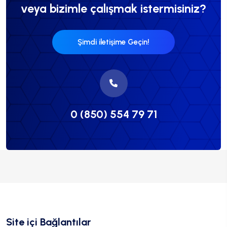
veya bizimle çalışmak istermisiniz?
Şimdi iletişime Geçin!
0 (850) 554 79 71
Site içi Bağlantılar