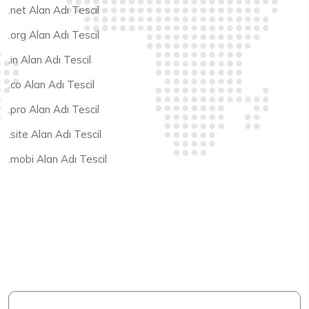
.net Alan Adı Tescil
.org Alan Adı Tescil
.in Alan Adı Tescil
.co Alan Adı Tescil
.pro Alan Adı Tescil
.site Alan Adı Tescil
.mobi Alan Adı Tescil